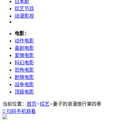
日本剧
综艺节目
动漫影视
电影：
动作电影
喜剧电影
爱情电影
科幻电影
恐怖电影
剧情电影
战争电影
顶级电影
当前位置：
首页
>
综艺
>
妻子的浪漫旅行第四季

扫码手机观看