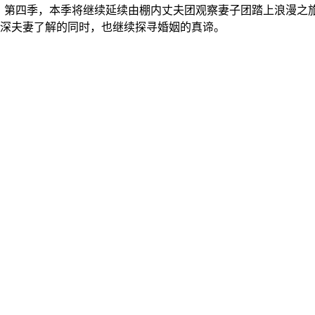
》第四季，本季将继续延续由棚内丈夫团观察妻子团踏上浪漫之
深夫妻了解的同时，也继续探寻婚姻的真谛。