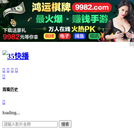





观看历史

loading...
搜索