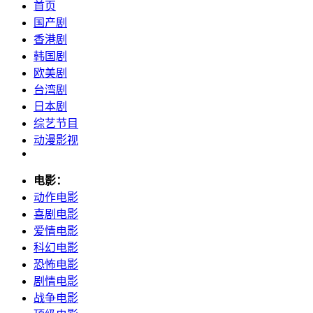
首页
国产剧
香港剧
韩国剧
欧美剧
台湾剧
日本剧
综艺节目
动漫影视
电影：
动作电影
喜剧电影
爱情电影
科幻电影
恐怖电影
剧情电影
战争电影