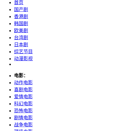
首页
国产剧
香港剧
韩国剧
欧美剧
台湾剧
日本剧
综艺节目
动漫影视
电影：
动作电影
喜剧电影
爱情电影
科幻电影
恐怖电影
剧情电影
战争电影