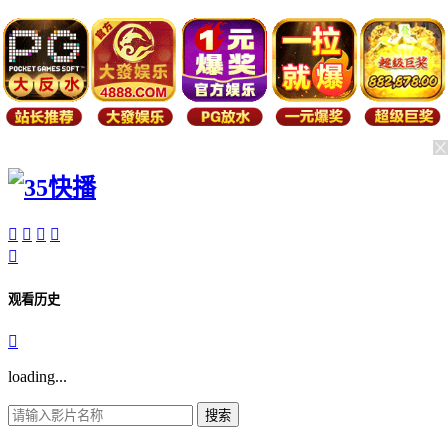





观看历史

loading...
搜索