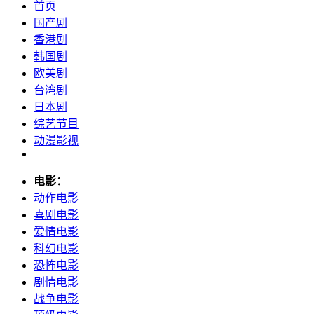
首页
国产剧
香港剧
韩国剧
欧美剧
台湾剧
日本剧
综艺节目
动漫影视
电影：
动作电影
喜剧电影
爱情电影
科幻电影
恐怖电影
剧情电影
战争电影