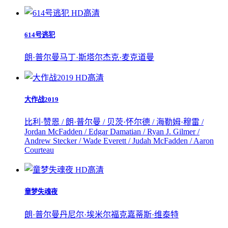
HD高清
614号逃犯
朗·普尔曼
马丁·斯塔尔
杰克·麦克道曼
HD高清
大作战2019
比利·赞恩 / 朗·普尔曼 / 贝茨·怀尔德 / 海勒姆·穆雷 /
Jordan McFadden / Edgar Damatian / Ryan J. Gilmer /
Andrew Stecker / Wade Everett / Judah McFadden / Aaron
Courteau
HD高清
童梦失魂夜
朗·普尔曼
丹尼尔·埃米尔福克
嘉蒂斯·维泰特