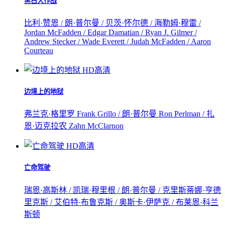
黑白大作战
比利·赞恩 / 朗·普尔曼 / 贝茨·怀尔德 / 海勒姆·穆雷 /
Jordan McFadden / Edgar Damatian / Ryan J. Gilmer /
Andrew Stecker / Wade Everett / Judah McFadden / Aaron
Courteau
HD高清
边境上的地狱
弗兰克·格里罗 Frank Grillo / 朗·普尔曼 Ron Perlman / 扎
恩·迈克拉农 Zahn McClarnon
HD高清
亡命驾驶
瑞恩·高斯林 / 凯瑞·穆里根 / 朗·普尔曼 / 克里斯蒂娜·亨德
里克斯 / 艾伯特·布鲁克斯 / 奥斯卡·伊萨克 / 布莱恩·科兰
斯顿