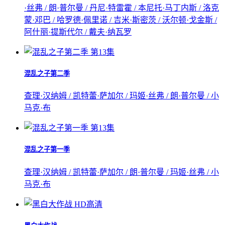
·丝弗 / 朗·普尔曼 / 丹尼·特雷霍 / 本尼托·马丁内斯 / 洛克
蒙·邓巴 / 哈罗德·佩里诺 / 吉米·斯密茨 / 沃尔顿·戈金斯 /
阿什丽·提斯代尔 / 戴夫·纳瓦罗
第13集
混乱之子第二季
查理·汉纳姆 / 凯特蕾·萨加尔 / 玛姬·丝弗 / 朗·普尔曼 / 小
马克·布
第13集
混乱之子第一季
查理·汉纳姆 / 凯特蕾·萨加尔 / 朗·普尔曼 / 玛姬·丝弗 / 小
马克·布
HD高清