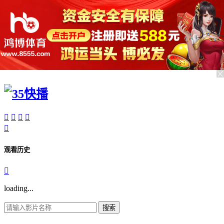





观看历史

loading...
搜索