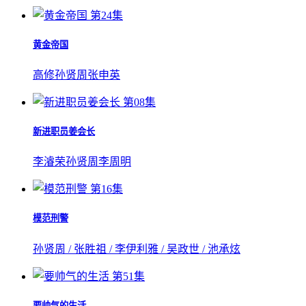
第24集
黄金帝国
高修
孙贤周
张申英
第08集
新进职员姜会长
李濬荣
孙贤周
李周明
第16集
模范刑警
孙贤周 / 张胜祖 / 李伊利雅 / 吴政世 / 池承炫
第51集
要帅气的生活