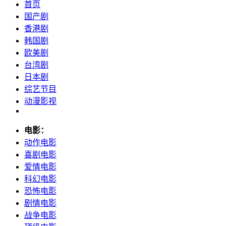
首页
国产剧
香港剧
韩国剧
欧美剧
台湾剧
日本剧
综艺节目
动漫影视
电影：
动作电影
喜剧电影
爱情电影
科幻电影
恐怖电影
剧情电影
战争电影