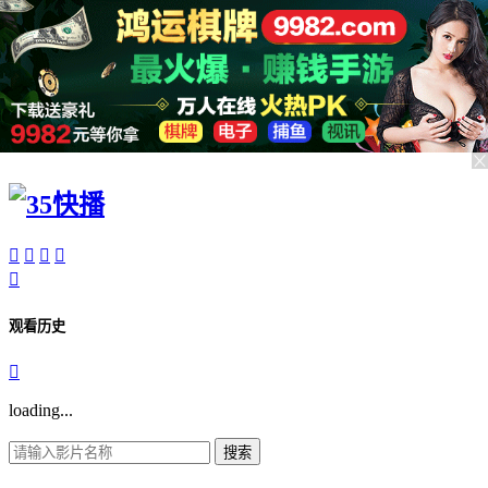





观看历史

loading...
搜索