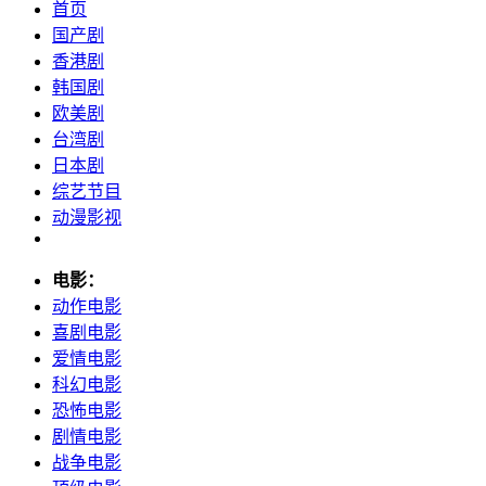
首页
国产剧
香港剧
韩国剧
欧美剧
台湾剧
日本剧
综艺节目
动漫影视
电影：
动作电影
喜剧电影
爱情电影
科幻电影
恐怖电影
剧情电影
战争电影