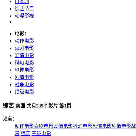
日本剧
综艺节目
动漫影视
电影：
动作电影
喜剧电影
爱情电影
科幻电影
恐怖电影
剧情电影
战争电影
顶级电影
综艺
美国 共有
239
个影片 第
1
页
频道：
动作电影
喜剧电影
爱情电影
科幻电影
恐怖电影
剧情电影
战
漫
综艺
三级电影