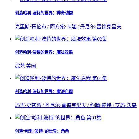
创造哈利·波特的世界：神奇动物
克里斯·哥伦布 / 阿方索·卡隆 / 丹尼尔·雷德克里夫
第02集
创造哈利·波特的世界：魔法效果
综艺
美国
第01集
创造哈利·波特的世界：魔法启程
玛吉·史密斯 / 丹尼尔·雷德克里夫 / 约翰·赫特 / 艾玛·沃森
第01集
创造“哈利·波特”的世界：角色