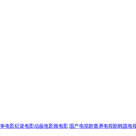
争电影
纪录电影
动画电影
微电影
国产电视剧
香港电视剧
韩国电