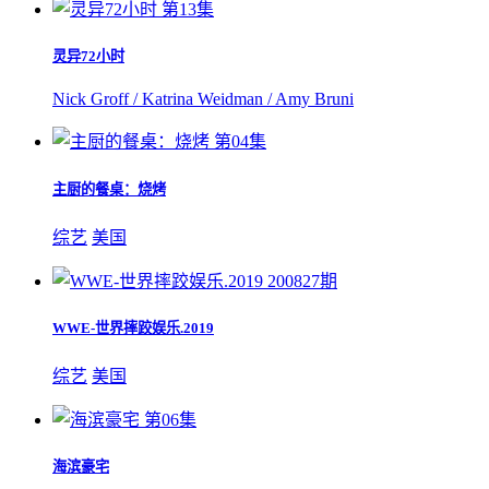
第13集
灵异72小时
Nick Groff / Katrina Weidman / Amy Bruni
第04集
主厨的餐桌：烧烤
综艺
美国
200827期
WWE-世界摔跤娱乐.2019
综艺
美国
第06集
海滨豪宅