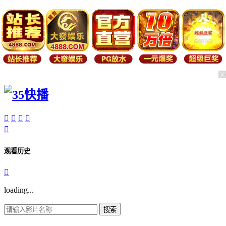





观看历史

loading...
搜索