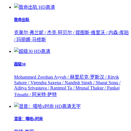
HD高清
致命出轨
克莱尔·弗兰妮 / 杰克·阿贝尔 / 提图斯·维里沃 / 内森·库珀
/ 玛丽娜·马修斯
HD高清
超级30
Mohammed Zeeshan Ayyub / 赫里尼克·罗斯汉 / Ritvik
Sahore / Virendra Saxena / Nandish Singh / Sharat Sonu /
Aditya Srivastava / Ranimol Ta / Mrunal Thakur / Pankaj
Tripathi / 阿米特·萨特
HD高清无字
混音：嘻哈x时尚