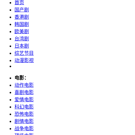
首页
国产剧
香港剧
韩国剧
欧美剧
台湾剧
日本剧
综艺节目
动漫影视
电影：
动作电影
喜剧电影
爱情电影
科幻电影
恐怖电影
剧情电影
战争电影