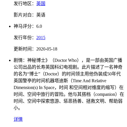
发行地区：
英国
影片对白：
英语
神马
评分：
6.0
发行
年份：
2015
更新时间：
2020-05-18
剧情：
神秘博士》（Doctor Who），是一部由英国广播
公司出品的长寿英国科幻电视剧。此片描述了一名神奇
的名为“博士”（Doctor）的时间领主用他伪装成50年代
英国警亭的时间机器塔迪斯（Time And Relative
Dimension(s) In Space，时间 和空间相对维度的缩写）在
时间、空间中旅行的冒险。他与其搭档（companion）在
时间、空间中探索悠游、惩恶扬善、拯救文明、帮助弱
小。
详情