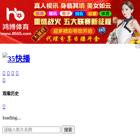





观看历史

loading...
搜索