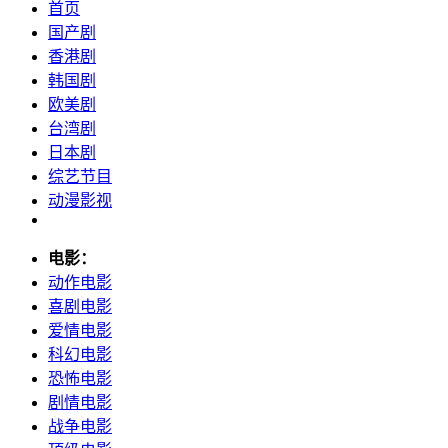
首页
国产剧
香港剧
韩国剧
欧美剧
台湾剧
日本剧
综艺节目
动漫影视
电影：
动作电影
喜剧电影
爱情电影
科幻电影
恐怖电影
剧情电影
战争电影