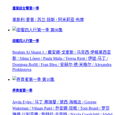
重案组女警第一季
莱斯利·夏普 / 苏兰·琼斯 / 阿米莉亚·布摩
第08集
闺蜜四人行第一季
Ibrahim Al Shami J. / 戴安娜·戈麦斯 / 马克西·伊格莱西亚
斯 / Silma López / Paula Malia / Teresa Riott / 伊娃·马丁 /
Dominga Bofill / Fran Bleu / 安赫尔·德·米格尔 / Alexandra
Prokhorova
第10集
养育者第一季
Jayda Eyles / 马丁·弗瑞曼 / 黛西·海格达 / George
Wakeman / Vihaan Patel / 乔安娜·培根 / Toni Beard / 罗莎
琳德·以利亚撒 / 斯特拉·古奈特 / Nicola Goodchild / Abdul