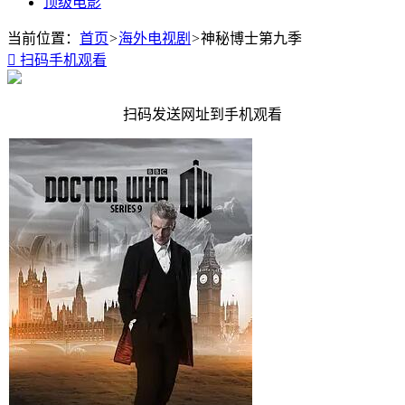
顶级电影
当前位置：
首页
>
海外电视剧
>
神秘博士第九季

扫码手机观看
扫码发送网址到手机观看